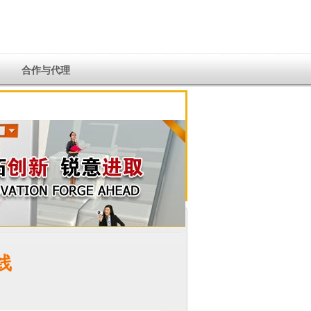
合作与代理
您所在的位置：
首页
--
新闻中心
线