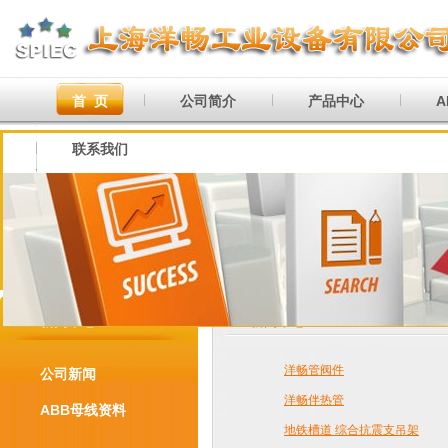
首 页
公司简介
产品中心
联系我们
新闻中心
新闻中心
洋畅管阀件
公司新闻
洋畅伴热管
ABB母线资料
地铁槽道 综合抗震支吊架