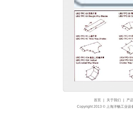
首页
|
关于我们
|
产
Copyright 2013 © 上海洋畅工