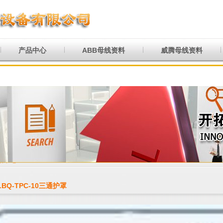
产品中心
ABB母线资料
威腾母线资料
品中心
LBQ-TPC-10三通护罩