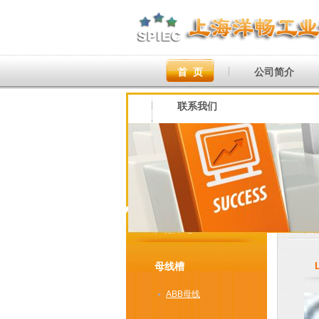
首 页
公司简介
联系我们
产品中心
产
母线槽
ABB母线