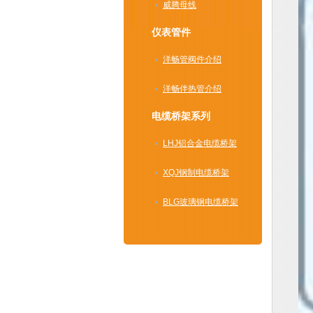
威腾母线
仪表管件
洋畅管阀件介绍
洋畅伴热管介绍
电缆桥架系列
LHJ铝合金电缆桥架
XQJ钢制电缆桥架
BLG玻璃钢电缆桥架